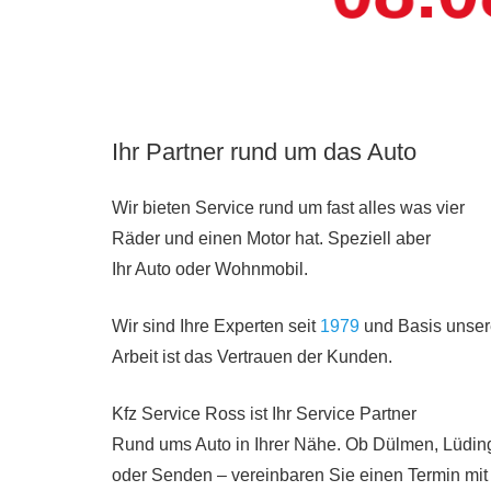
Ihr Partner rund um das Auto
Wir bieten Service rund um fast alles was vier
Räder und einen Motor hat. Speziell aber
Ihr Auto oder Wohnmobil.
Wir sind Ihre Experten seit
1979
und Basis unser
Arbeit ist das Vertrauen der Kunden.
Kfz Service Ross ist Ihr Service Partner
Rund ums Auto in Ihrer Nähe. Ob Dülmen, Lüdi
oder Senden – vereinbaren Sie einen Termin mit