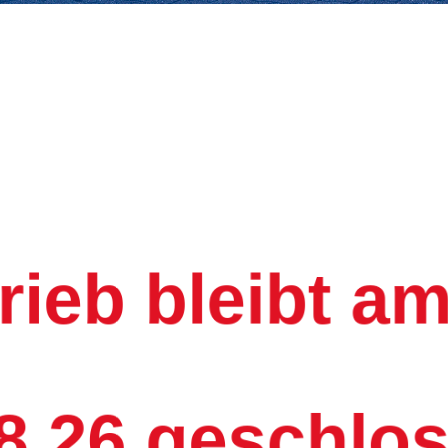
rieb bleibt a
8.26 geschlo