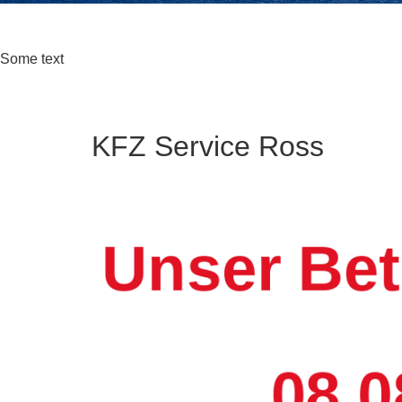
Some text
KFZ Service Ross
Unser Bet
08.0