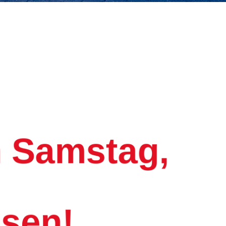
m Samstag,
ssen!